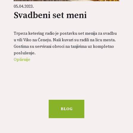
05.04.2023.
Svadbeni set meni
Trpeza ketering radio je postavku set menija za svadbu
u vili Viko na Čeneju. Naši kuvari su radili na licu mesta.
Gostima su servirani obroci na tanjirima uz kompletno
posluženje.
Opširnije
BLOG