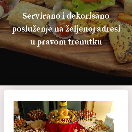
Servirano i dekorisano
posluženje na željenoj adresi
u pravom trenutku