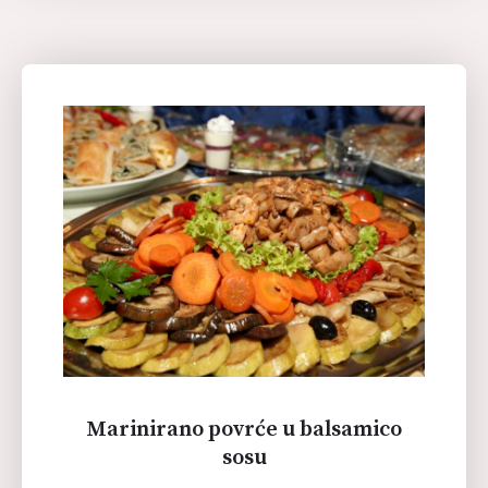
Marinirano povrće u balsamico
sosu