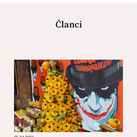
Članci