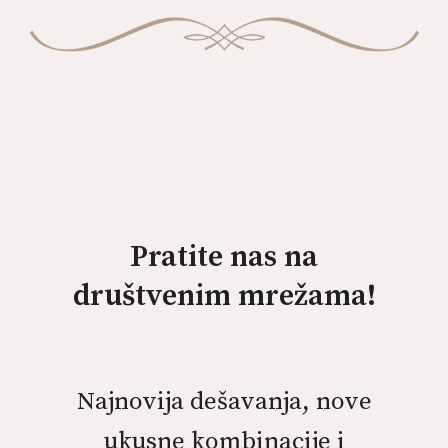
Pratite nas na
društvenim mrežama!
Najnovija dešavanja, nove
ukusne kombinacije i