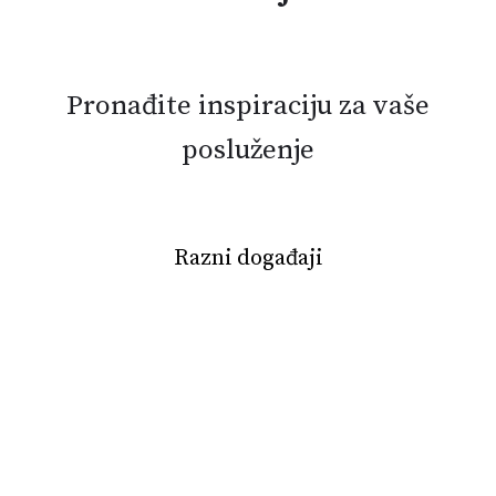
Pronađite inspiraciju za vaše
posluženje
Razni događaji