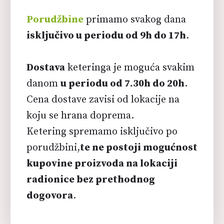
Porudžbine
primamo svakog dana
isključivo u periodu od 9h do 17h
.
Dostava
keteringa je moguća svakim
danom
u periodu od 7.30h do 20h
.
Cena dostave zavisi od lokacije na
koju se hrana doprema.
Ketering spremamo isključivo po
porudžbini,
te ne postoji mogućnost
kupovine proizvoda na lokaciji
radionice bez prethodnog
dogovora
.