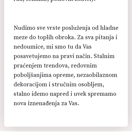
Nudimo sve vrste posluženja od hladne
meze do toplih obroka. Za sva pitanja i
nedoumice, mi smo tu da Vas
posavetujemo na pravi način. Stalnim
praćenjem trendova, redovnim
poboljšanjima opreme, nezaobilaznom
dekoracijom i stručnim osobljem,
stalno idemo napred i uvek spremamo
nova iznenađenja za Vas.