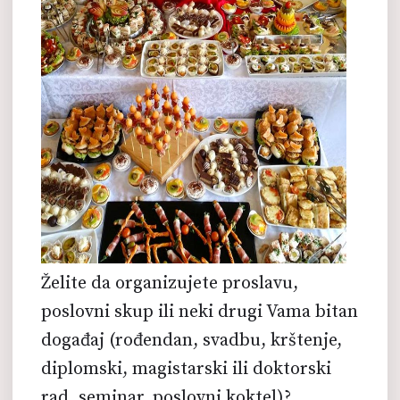
Želite da organizujete proslavu,
poslovni skup ili neki drugi Vama bitan
događaj (rođendan, svadbu, krštenje,
diplomski, magistarski ili doktorski
rad, seminar, poslovni koktel)?