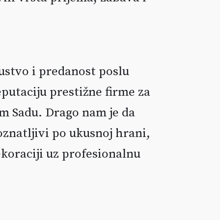
ustvo i predanost poslu
putaciju prestižne firme za
m Sadu. Drago nam je da
znatljivi po ukusnoj hrani,
ekoraciji uz profesionalnu