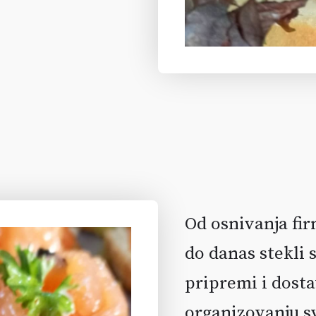
Od osnivanja fi
do danas stekli
pripremi i dosta
organizovanju sv