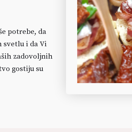
aše potrebe, da
svetlu i da Vi
aših zadovoljnih
tvo gostiju su