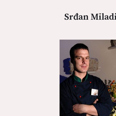
Srđan Milad